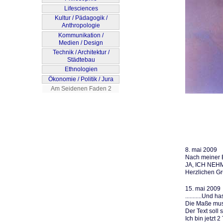
8. mai 2009
Nach meiner 
JA, ICH NEHM
Herzlichen Gr
15. mai 2009
...........Und
Die Maße muss
Der Text soll
Ich bin jetzt