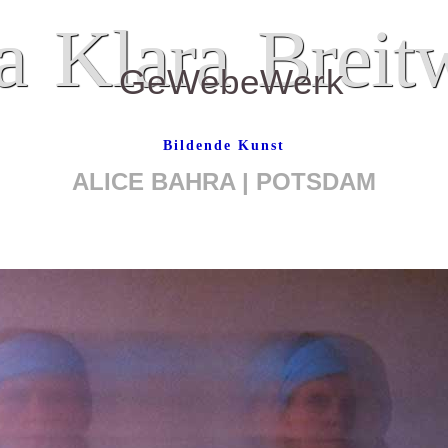
Bildende Kunst
ALICE BAHRA | POTSDAM