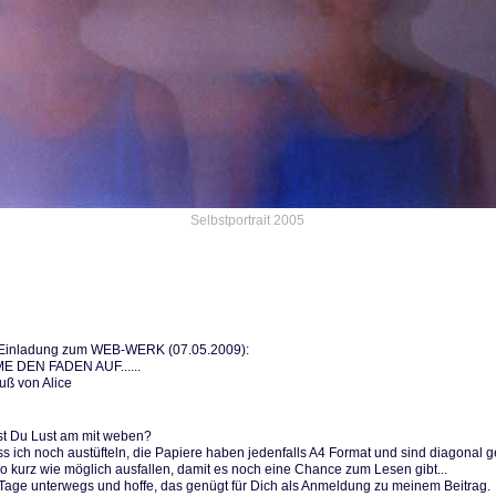
Selbstportrait 2005
Einladung zum WEB-WERK (07.05.2009):
E DEN FADEN AUF......
uß von Alice
 hast Du Lust am mit weben?
 ich noch austüfteln, die Papiere haben jedenfalls A4 Format und sind diagonal ge
 so kurz wie möglich ausfallen, damit es noch eine Chance zum Lesen gibt...
 2 Tage unterwegs und hoffe, das genügt für Dich als Anmeldung zu meinem Beitrag.