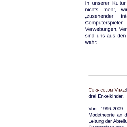
In unserer Kultur
nichts mehr, w
„zusehender In
Computerspiele
Verwebungen, Vern
sind uns aus den
wahr:
Curriculum Vitae
drei Enkelkinder.
Von 1996-2009 P
Modetheorie an de
Leitung der Abteil