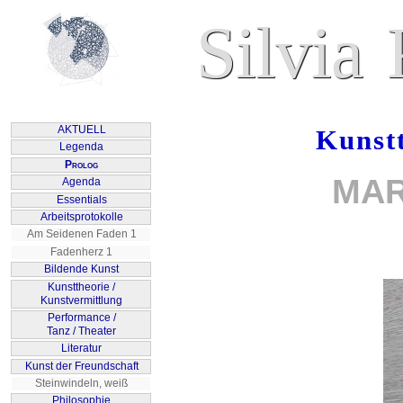
Kunstt
MAR