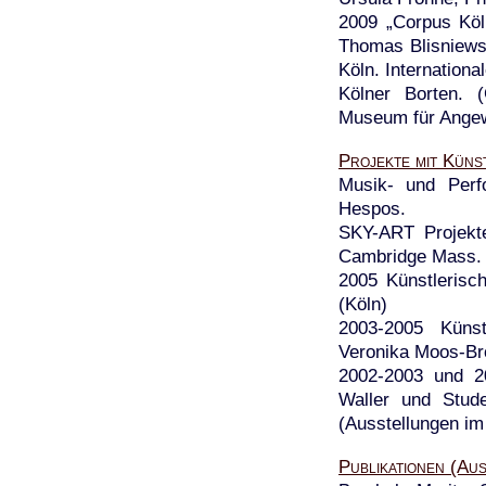
2009 „Corpus Köl
Thomas Blisniewski
Köln. Internatio
Kölner Borten. 
Museum für Angew
Projekte mit Kün
Musik- und Perf
Hespos.
SKY-ART Projekte
Cambridge Mass. 
2005 Künstlerisc
(Köln)
2003-2005 Künstl
Veronika Moos-Br
2002-2003 und 20
Waller und Stude
(Ausstellungen im 
Publikationen (Au