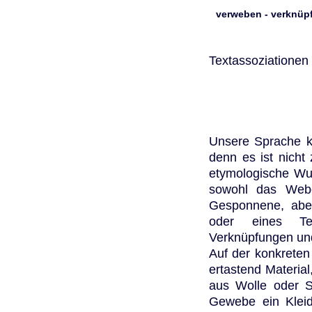
verweben - verknüpfe
Textassoziationen
Unsere Sprache ken
denn es ist nicht 
etymologische Wur
sowohl das Web
Gesponnene, abe
oder eines Te
Verknüpfungen und
Auf der konkreten
ertastend Material
aus Wolle oder 
Gewebe ein Kleid