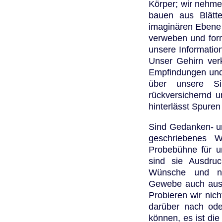
Körper; wir nehme
bauen aus Blätte
imaginären Ebene 
verweben und form
unsere Informatio
Unser Gehirn ver
Empfindungen und
über unsere Sin
rückversichernd u
hinterlässt Spuren
Sind Gedanken- un
geschriebenes W
Probebühne für u
sind sie Ausdruc
Wünsche und no
Gewebe auch aus
Probieren wir nic
darüber nach ode
können, es ist di