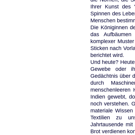
Ihrer Kunst des
Spinnen des Leben
Menschen bestim
Die Königinnen de
das Aufbäumen 
komplexer Muster
Sticken nach Vorla
berichtet wird.
Und heute? Heute w
Gewebe oder ihr
Gedächtnis über d
durch Maschine
menschenleeren H
Indien gewebt, d
noch verstehen. 
materiale Wissen
Textilien zu u
Jahrtausende mit 
Brot verdienen ko