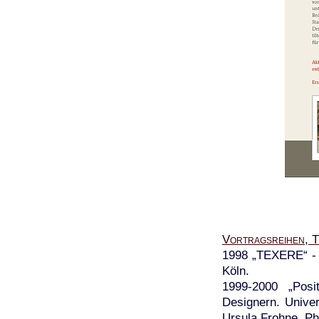
Vortragsreihen, 
1998 „TEXERE“ - I
Köln.
1999-2000 „Posi
Designern. Unive
Ursula Frohne, Phi