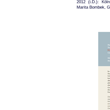
2012 (i.D.): Köl
Marita Bombek, G