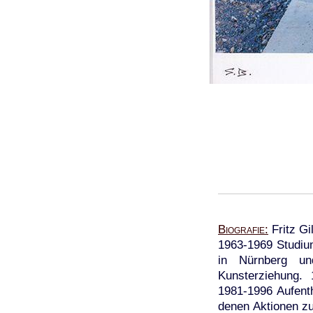
Biografie
Fritz Gi
1963-1969 Studiu
in Nürnberg un
Kunsterziehung. 
1981-1996 Aufenth
denen Aktionen zu