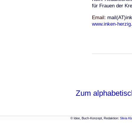
für Frauen der Kre
Email
mail(AT)ink
www.inken-herzig
Zum alphabetisc