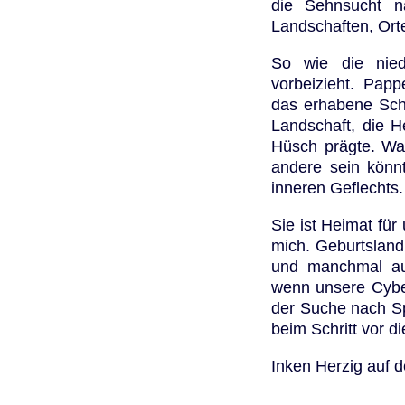
die Sehnsucht n
Landschaften, Ort
So wie die nied
vorbeizieht. Papp
das erhabene Schl
Landschaft, die H
Hüsch prägte. War
andere sein könn
inneren Geflechts.
Sie ist Heimat für
mich. Geburtsland,
und manchmal auc
wenn unsere Cyber
der Suche nach Sp
beim Schritt vor di
Inken Herzig auf 