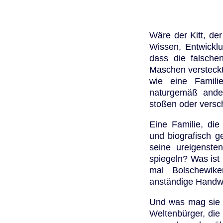
Wäre der Kitt, de
Wissen, Entwickl
dass die falschen
Maschen versteckt
wie eine Familie
naturgemäß ande
stoßen oder versc
Eine Familie, die
und biografisch ge
seine ureigenste
spiegeln? Was ist 
mal Bolschewike
anständige Handw
Und was mag sie h
Weltenbürger, die 