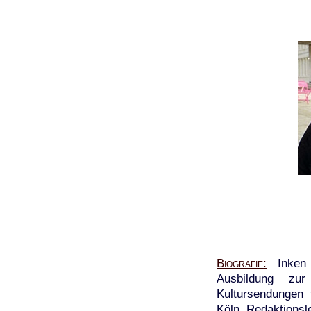
Biografie
Inken H
Ausbildung zur
Kultursendungen 
Köln. Redaktions