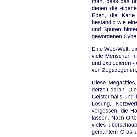
man, dass das übe
denen die eigene
Eden, die Karte
beständig wie eine
und Spuren hinte
gewordenen Cyber
Eine Web-Welt, die
viele Menschen in
und explodieren -
von Zugezogenen, 
Diese Megacities
derzeit daran. Die
Geistermalls und l
Lösung. Netzwer
vergessen, die H
lassen. Nach Orte
vieles überschaub
gemähtem Gras un