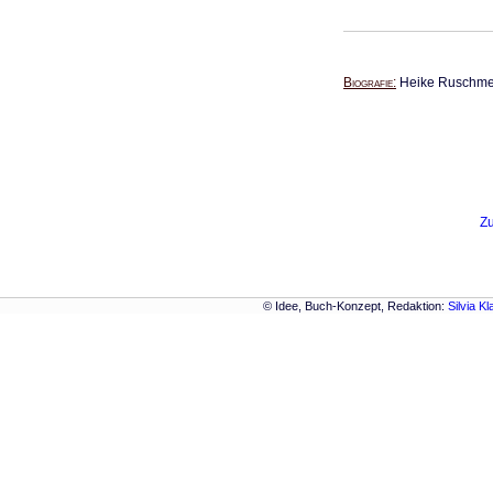
Biografie
Heike Ruschmeye
Zu