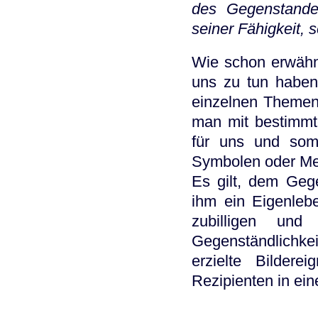
des Gegenstandes
seiner Fähigkeit, 
Wie schon erwähn
uns zu tun haben
einzelnen Themen 
man mit bestimmte
für uns und som
Symbolen oder Me
Es gilt, dem Geg
ihm ein Eigenleb
zubilligen und
Gegenständlichk
erzielte Bilder
Rezipienten in ei