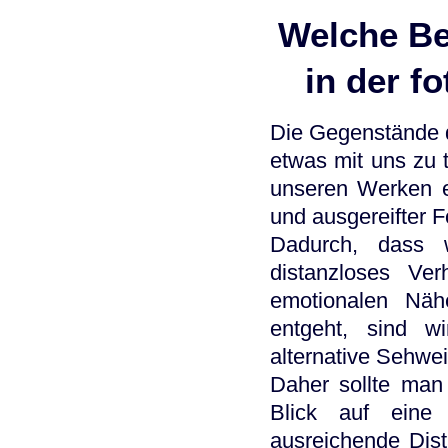
Welche Be
in der f
Die Gegenstände d
etwas mit uns zu 
unseren Werken ein
und ausgereifter 
Dadurch, dass 
distanzloses Ve
emotionalen Näh
entgeht, sind w
alternative Sehwe
Daher sollte man
Blick auf eine
ausreichende Dist