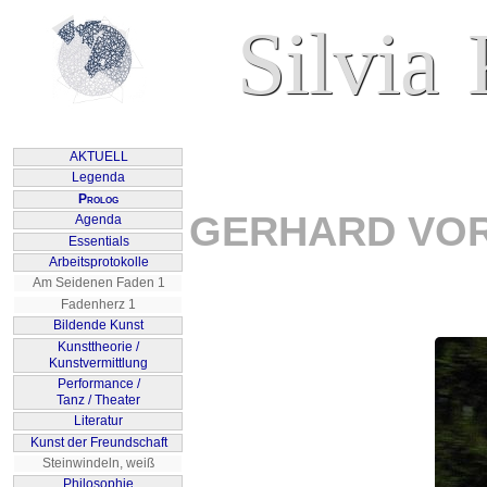
GERHARD VOR