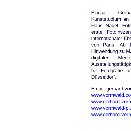
Biografie
Gerhar
Kunststudium an 
Hans Nagel. Foto
erste Fotoinsze
internationaler E
von Paris. Ab 1
Hinwendung zu Mal
digitalen Med
Ausstellungstätig
für Fotografie 
Düsseldorf.
Email
gerhard.vo
www.vormwald.c
www.gerhard-vor
www.vormwald-pl
www.gerhard-vorm