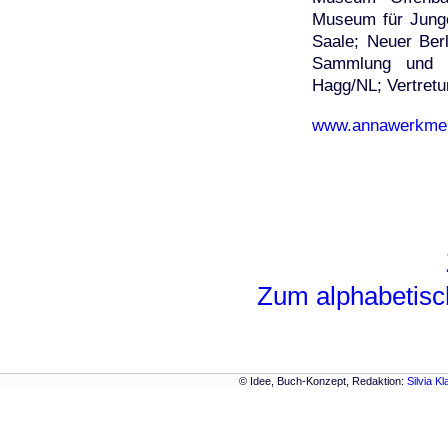
Museum für Junge
Saale; Neuer Berl
Sammlung und K
Hagg/NL; Vertretu
www.annawerkmei
Zum alphabetisc