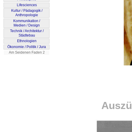
Auszü